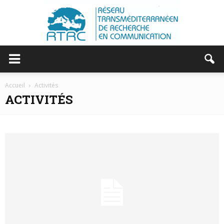
RTRC
Accueil
Activités
ACTIVITÉS
|
RESEAU
TRANSMEDITERRANEEN