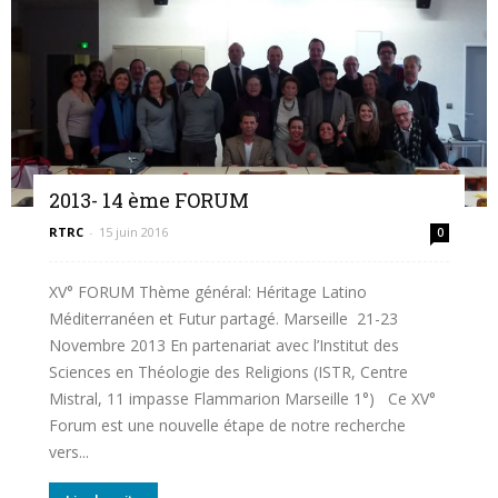
2013- 14 ème FORUM
RTRC
-
15 juin 2016
0
XV° FORUM Thème général: Héritage Latino
Méditerranéen et Futur partagé. Marseille 21-23
Novembre 2013 En partenariat avec l’Institut des
Sciences en Théologie des Religions (ISTR, Centre
Mistral, 11 impasse Flammarion Marseille 1°) Ce XV°
Forum est une nouvelle étape de notre recherche
vers...