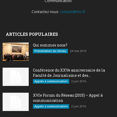
Communication.
Contactez nous:
contact@rtrc.fr
ARTICLES POPULAIRES
Qui sommes nous?
24 mai 2016
Présentation du réseau
Conférence du XXVe anniversaire de la
Faculté de Journalisme et des...
2 juin 2016
Appels à communication
XVIe Forum du Réseau (2015) – Appel à
communication
2 juin 2016
Appels à communication