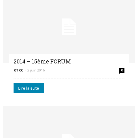
2014 – 15ème FORUM
RTRC
-
2 juin 2016
0
Lire la suite