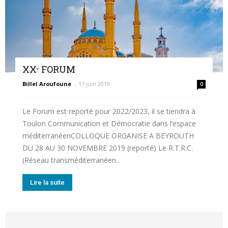
XXᵉ FORUM
Billel Aroufoune
-
17 juin 2019
0
Le Forum est reporté pour 2022/2023, il se tiendra à
Toulon Communication et Démocratie dans l’espace
méditerranéenCOLLOQUE ORGANISE A BEYROUTH
DU 28 AU 30 NOVEMBRE 2019 (reporté) Le R.T.R.C.
(Réseau transméditerranéen...
Lire la suite