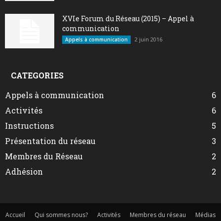
XVIe Forum du Réseau (2015) – Appel à
communication
2 juin 2016
Appels à communication
CATEGORIES
Appels à communication
6
Activités
6
Instructions
5
Présentation du réseau
3
Membres du Réseau
2
Adhésion
2
Accueil
Qui sommes nous?
Activités
Membres du réseau
Médias