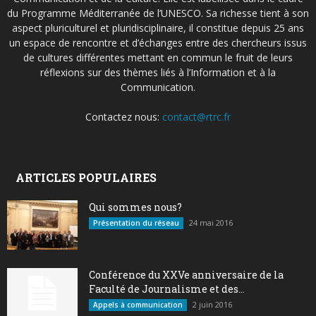
du Programme Méditerranée de l’UNESCO. Sa richesse tient à son
aspect pluriculturel et pluridisciplinaire, il constitue depuis 25 ans
un espace de rencontre et d’échanges entre des chercheurs issus
de cultures différentes mettant en commun le fruit de leurs
réflexions sur des thèmes liés à l’Information et à la
Communication.
Contactez nous:
contact@rtrc.fr
ARTICLES POPULAIRES
Qui sommes nous?
24 mai 2016
Présentation du réseau
Conférence du XXVe anniversaire de la
Faculté de Journalisme et des...
2 juin 2016
Appels à communication