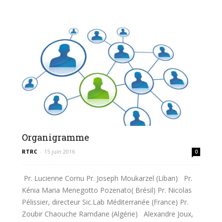
Organigramme
RTRC
-
15 juin 2016
0
Pr. Lucienne Cornu Pr. Joseph Moukarzel (Liban) Pr.
Kénia Maria Menegotto Pozenato( Brésil) Pr. Nicolas
Pélissier, directeur Sic.Lab Méditerranée (France) Pr.
Zoubir Chaouche Ramdane (Algérie) Alexandre Joux,