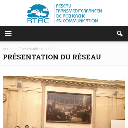
RTRC
Accueil
Présentation du réseau
PRÉSENTATION DU RÉSEAU
|
RESEAU
TRANSMEDITERRANEEN