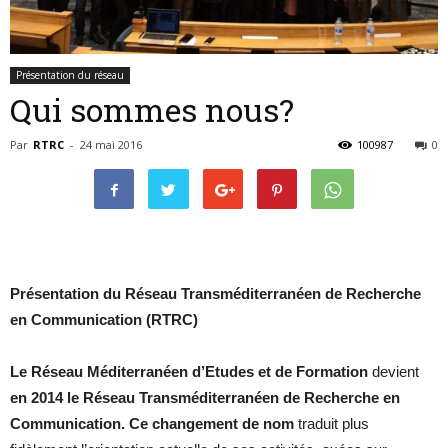
de
Présentation du réseau
Qui sommes nous?
RECHERCHE
Par
RTRC
-
24 mai 2016
100987
0
en
Présentation du Réseau Transméditerranéen de Recherche
COMMUNICATION
en Communication
(RTRC)
Le Réseau Méditerranéen d’Etudes et de Formation
devient
en 2014 le Réseau Transméditerranéen
de Recherche en
Communication. Ce changement de nom
traduit plus