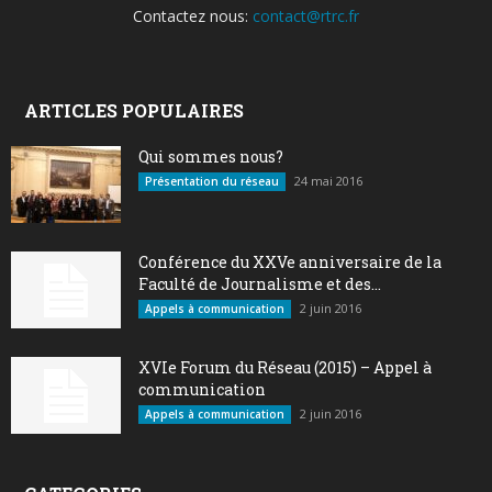
Contactez nous:
contact@rtrc.fr
ARTICLES POPULAIRES
Qui sommes nous?
24 mai 2016
Présentation du réseau
Conférence du XXVe anniversaire de la
Faculté de Journalisme et des...
2 juin 2016
Appels à communication
XVIe Forum du Réseau (2015) – Appel à
communication
2 juin 2016
Appels à communication