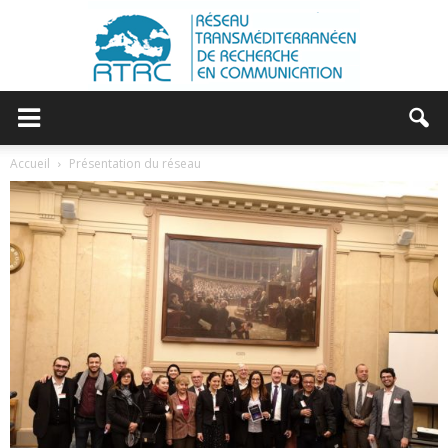
RTRC
Accueil
Présentation du réseau
|
RESEAU
TRANSMEDITERRANEEN