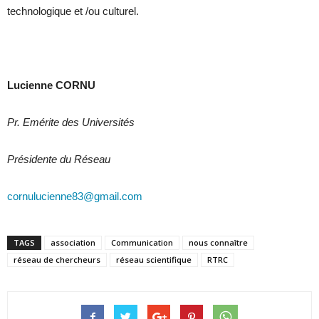
technologique et /ou culturel.
Lucienne CORNU
Pr. Emérite des Universités
Présidente du Réseau
cornulucienne83@gmail.com
TAGS
association
Communication
nous connaître
réseau de chercheurs
réseau scientifique
RTRC