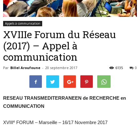
de
Appels à communication
XVIIIe Forum du Réseau
(2017) – Appel à
RECHERCHE
communication
Par
Billel Aroufoune
-
20 septembre 2017
6135
0
en
RESEAU TRANSMEDITERRANEEN de RECHERCHE en
COMMUNICATION
COMMUNICATION
e
XVIII
FORUM – Marseille – 16/17 Novembre 2017