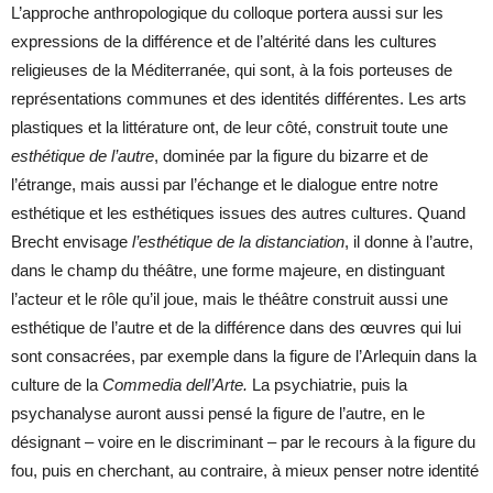
L’approche anthropologique du colloque portera aussi sur les
expressions de la différence et de l’altérité dans les cultures
religieuses de la Méditerranée, qui sont, à la fois porteuses de
représentations communes et des identités différentes. Les arts
plastiques et la littérature ont, de leur côté, construit toute une
esthétique de l’autre
, dominée par la figure du bizarre et de
l’étrange, mais aussi par l’échange et le dialogue entre notre
esthétique et les esthétiques issues des autres cultures. Quand
Brecht envisage
l’esthétique de la distanciation
, il donne à l’autre,
dans le champ du théâtre, une forme majeure, en distinguant
l’acteur et le rôle qu’il joue, mais le théâtre construit aussi une
esthétique de l’autre et de la différence dans des œuvres qui lui
sont consacrées, par exemple dans la figure de l’Arlequin dans la
culture de la
Commedia dell’Arte.
La psychiatrie, puis la
psychanalyse auront aussi pensé la figure de l’autre, en le
désignant – voire en le discriminant – par le recours à la figure du
fou, puis en cherchant, au contraire, à mieux penser notre identité