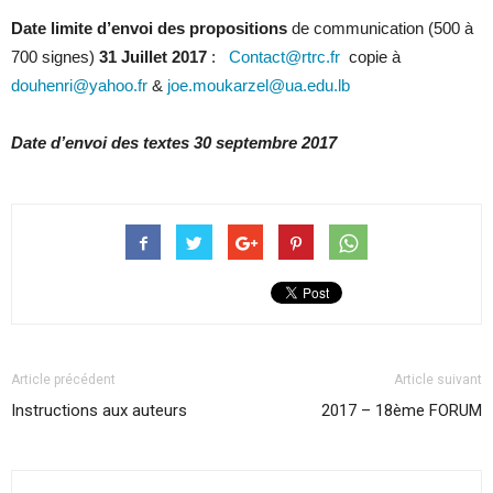
Date limite d’envoi des propositions
de communication (500 à
700 signes)
31 Juillet 2017
:
Contact@rtrc.fr
copie à
douhenri@yahoo.fr
&
joe.moukarzel@ua.edu.lb
Date d’envoi des textes 30 septembre 2017
Article précédent
Article suivant
Instructions aux auteurs
2017 – 18ème FORUM