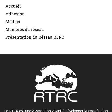
Accueil
Adhésion
Médias
Membres du réseau
Présentation du Réseau RTRC
Le RTCR est une Association visant à développer la coopération