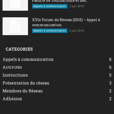
Faculté de Journalisme et des...
2 juin 2016
Appels à communication
XVIe Forum du Réseau (2015) – Appel à
communication
2 juin 2016
Appels à communication
CATEGORIES
Appels à communication
6
Activités
6
Instructions
5
Présentation du réseau
3
Membres du Réseau
2
Adhésion
2