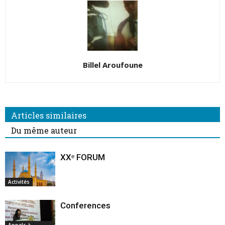
Billel Aroufoune
Articles similaires
Du même auteur
XXᵉ FORUM
Activités
Conferences