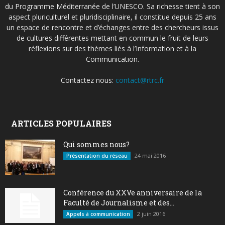
du Programme Méditerranée de l’UNESCO. Sa richesse tient à son
aspect pluriculturel et pluridisciplinaire, il constitue depuis 25 ans
un espace de rencontre et d’échanges entre des chercheurs issus
de cultures différentes mettant en commun le fruit de leurs
réflexions sur des thèmes liés à l’Information et à la
Communication.
Contactez nous:
contact@rtrc.fr
ARTICLES POPULAIRES
Qui sommes nous?
24 mai 2016
Présentation du réseau
Conférence du XXVe anniversaire de la
Faculté de Journalisme et des...
2 juin 2016
Appels à communication