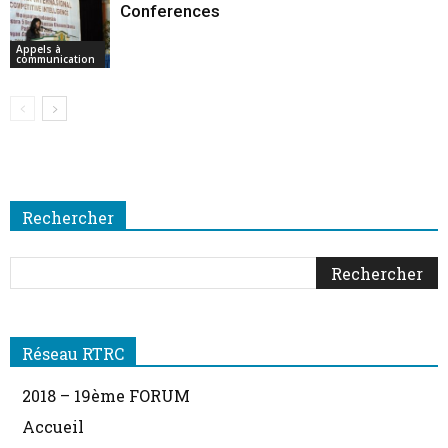
Conferences
Appels à
communication
Rechercher
Réseau RTRC
2018 – 19ème FORUM
Accueil