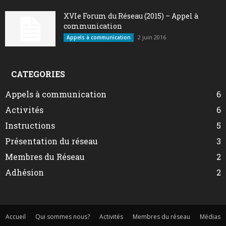
XVIe Forum du Réseau (2015) – Appel à
communication
2 juin 2016
Appels à communication
CATEGORIES
Appels à communication
6
Activités
6
Instructions
5
Présentation du réseau
3
Membres du Réseau
2
Adhésion
2
Accueil
Qui sommes nous?
Activités
Membres du réseau
Médias