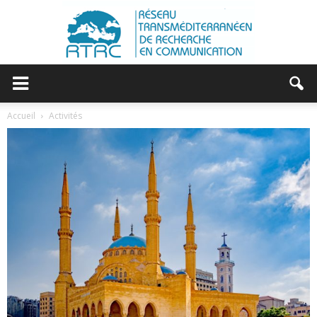
RTRC
Accueil
Activités
|
RESEAU
TRANSMEDITERRANEEN