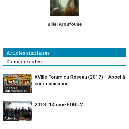
Billel Aroufoune
Articles similaires
Du même auteur
XVIIIe Forum du Réseau (2017) – Appel à
communication
Appels à
communication
2013- 14 ème FORUM
Activités