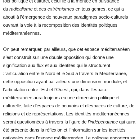
fois politique et culturel, celui lié à la montée en puissance
du
radicalisme
et des
extrémismes
en tous genres, ce qui a
abouti à l’émergence de nouveaux paradigmes socio-culturels
ouvrant la voie à la recomposition des identités politiques
méditerranéennes.
On peut remarquer, par ailleurs, que cet espace méditerranéen
s’est construit sur une double opposition qui donne une
signification aux flux et aux identités qui le structurent
:l’articulation entre le Nord et le Sud à travers la Méditerranée,
cette opposition ayant par ailleurs une dimension mondiale, et
l’articulation entre l’Est et l’Ouest, qui, dans l’espace
méditerranéen aura toujours eu une dimension politique et
culturelle, faite d’espaces de pouvoirs et d’espaces de culture, de
religions et de représentations. Les identités méditerranéennes
seront questionnées à travers la figure de
l’indépendance
qui aura
été présente dans la réflexion et l’information sur les identités
nationales dans l’espace méditerranéen. Le colloque apportera sa