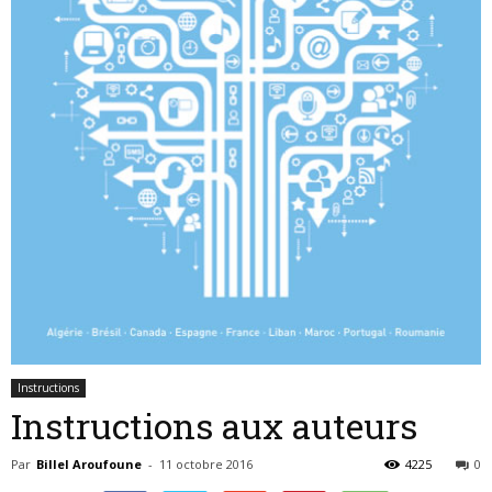
de
RECHERCHE
en
COMMUNICATION
Instructions
Instructions aux auteurs
Par
Billel Aroufoune
-
11 octobre 2016
4225
0