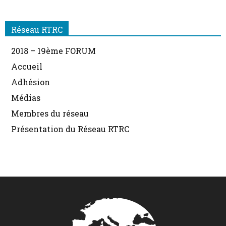
de
Réseau RTRC
2018 – 19ème FORUM
Accueil
RECHERCHE
Adhésion
Médias
Membres du réseau
en
Présentation du Réseau RTRC
COMMUNICATION