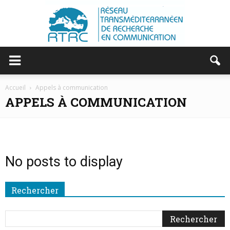
RTRC
Accueil
Appels à communication
APPELS À COMMUNICATION
|
No posts to display
RESEAU
Rechercher
TRANSMEDITERRANEEN