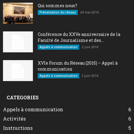
Qui sommes nous?
24 mai 2016
Présentation du réseau
Conférence du XXVe anniversaire de la
Faculté de Journalisme et des...
2 juin 2016
Appels à communication
XVIe Forum du Réseau (2015) – Appel à
communication
2 juin 2016
Appels à communication
CATEGORIES
Appels à communication
6
Activités
6
Instructions
5