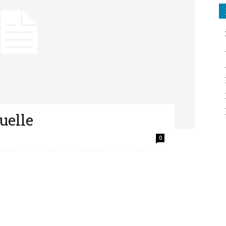
TRANSMEDITERRANEEN
uelle
de
0
RECHERCHE