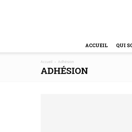
ACCUEIL
QUI 
Accueil
Adhésion
ADHÉSION