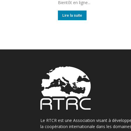
Bientôt en ligne...
Lire la suite
Le RTCR est une Association visant à développ
la coopération internationale dans les domaine