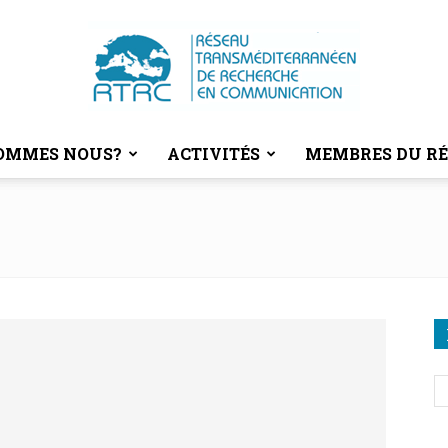
SOMMES NOUS?
ACTIVITÉS
MEMBRES DU R
RTRC
|
RESEAU