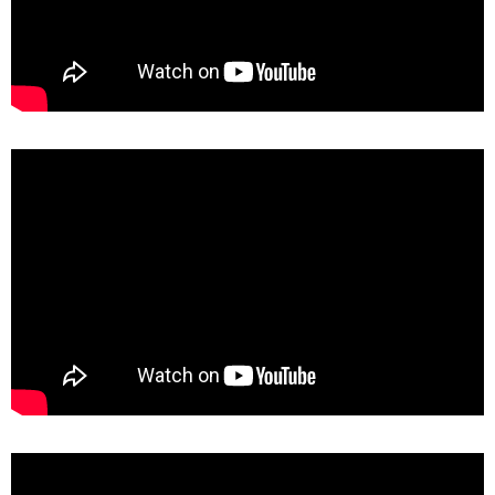
de
RECHERCHE
en
COMMUNICATION