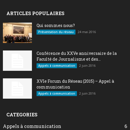
ARTICLES POPULAIRES
Qui sommes nous?
24 mai 2016
Présentation du réseau
Conférence du XXVe anniversaire de la
Faculté de Journalisme et des...
2 juin 2016
Appels à communication
XVIe Forum du Réseau (2015) – Appel à
communication
2 juin 2016
Appels à communication
CATEGORIES
Appels à communication
6