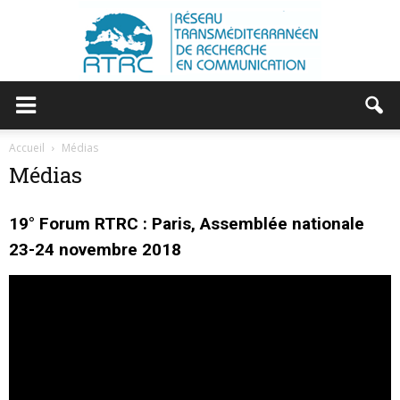
RTRC
Accueil
Médias
Médias
|
19° Forum RTRC : Paris, Assemblée nationale
23-24 novembre 2018
RESEAU
TRANSMEDITERRANEEN