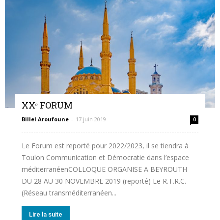
XXᵉ FORUM
Billel Aroufoune
-
17 juin 2019
0
Le Forum est reporté pour 2022/2023, il se tiendra à
Toulon Communication et Démocratie dans l’espace
méditerranéenCOLLOQUE ORGANISE A BEYROUTH
DU 28 AU 30 NOVEMBRE 2019 (reporté) Le R.T.R.C.
(Réseau transméditerranéen...
Lire la suite