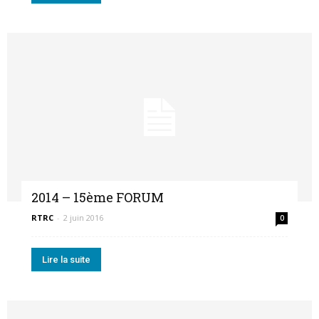
2014 – 15ème FORUM
RTRC
-
2 juin 2016
0
Lire la suite