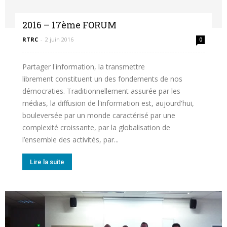
2016 – 17ème FORUM
de
RTRC
-
2 juin 2016
0
Partager l'information, la transmettre
RECHERCHE
librement constituent un des fondements de nos
démocraties. Traditionnellement assurée par les
médias, la diffusion de l'information est, aujourd'hui,
bouleversée par un monde caractérisé par une
en
complexité croissante, par la globalisation de
l’ensemble des activités, par...
COMMUNICATION
Lire la suite