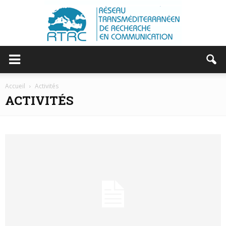
RTRC
Accueil
Activités
ACTIVITÉS
|
RESEAU
TRANSMEDITERRANEEN