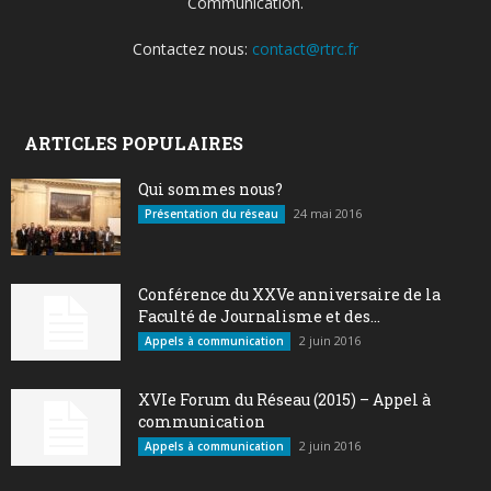
Communication.
Contactez nous:
contact@rtrc.fr
ARTICLES POPULAIRES
Qui sommes nous?
24 mai 2016
Présentation du réseau
Conférence du XXVe anniversaire de la
Faculté de Journalisme et des...
2 juin 2016
Appels à communication
XVIe Forum du Réseau (2015) – Appel à
communication
2 juin 2016
Appels à communication