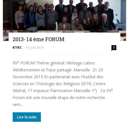
2013- 14 ème FORUM
RTRC
-
15 juin 2016
0
XV° FORUM Thème général: Héritage Latino
Méditerranéen et Futur partagé. Marseille 21-23
Novembre 2013 En partenariat avec l’Institut des
Sciences en Théologie des Religions (ISTR, Centre
Mistral, 11 impasse Flammarion Marseille 1°) Ce XV°
Forum est une nouvelle étape de notre recherche
vers...
Lire la suite