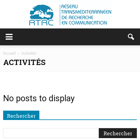
RTRC
Accueil
Activités
ACTIVITÉS
|
No posts to display
RESEAU
Rechercher
TRANSMEDITERRANEEN