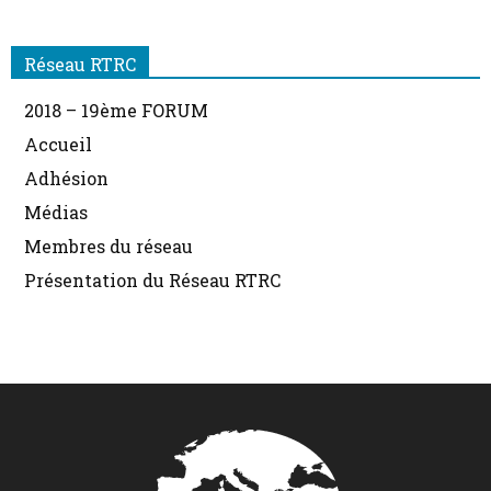
de
Réseau RTRC
2018 – 19ème FORUM
Accueil
RECHERCHE
Adhésion
Médias
Membres du réseau
en
Présentation du Réseau RTRC
COMMUNICATION