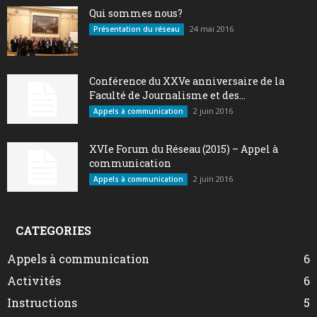
Qui sommes nous?
24 mai 2016
Présentation du réseau
Conférence du XXVe anniversaire de la
Faculté de Journalisme et des...
2 juin 2016
Appels à communication
XVIe Forum du Réseau (2015) – Appel à
communication
2 juin 2016
Appels à communication
CATEGORIES
Appels à communication
6
Activités
6
Instructions
5